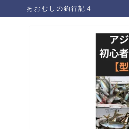
あおむしの釣行記４