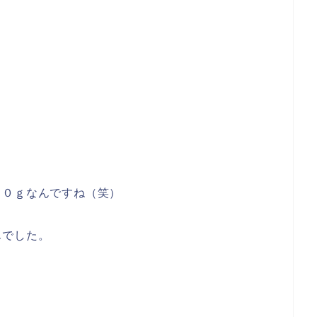
９０ｇなんですね（笑）
んでした。