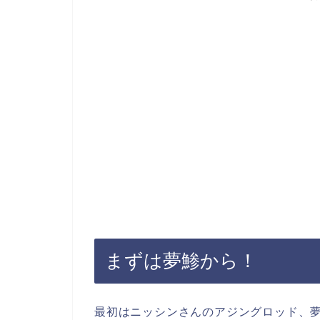
まずは夢鯵から！
最初はニッシンさんのアジングロッド、