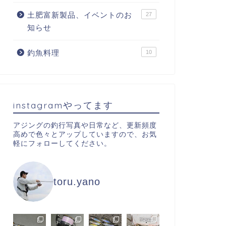
土肥富新製品、イベントのお
27
知らせ
釣魚料理
10
instagramやってます
アジングの釣行写真や日常など、更新頻度
高めで色々とアップしていますので、お気
軽にフォローしてください。
toru.yano