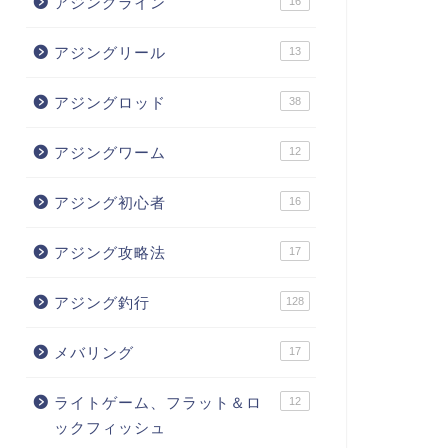
アジングライン
16
アジングリール
13
アジングロッド
38
アジングワーム
12
アジング初心者
16
アジング攻略法
17
アジング釣行
128
メバリング
17
ライトゲーム、フラット＆ロ
12
ックフィッシュ