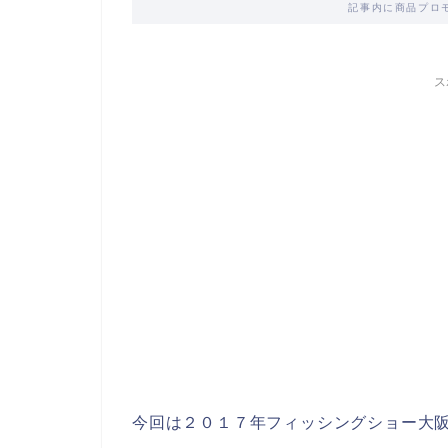
記事内に商品プロ
ス
今回は２０１７年フィッシングショー大