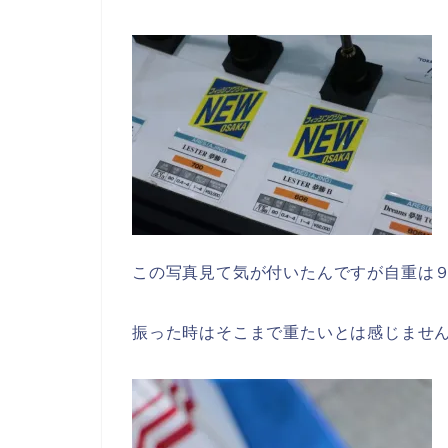
この写真見て気が付いたんですが自重は
振った時はそこまで重たいとは感じませ