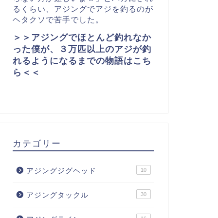
るくらい、アジングでアジを釣るのが
ヘタクソで苦手でした。
＞＞アジングでほとんど釣れなか
った僕が、３万匹以上のアジが釣
れるようになるまでの物語はこち
ら＜＜
カテゴリー
アジングジグヘッド
10
アジングタックル
30