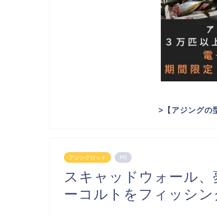
>
【アジングの
アジングロッド
PR
スキャッドウォール、
ーコルトをフィッシン