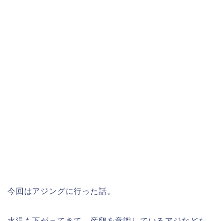
今回はアジングに行った話。
水温も下がってきて、産卵を意識しているアジなども