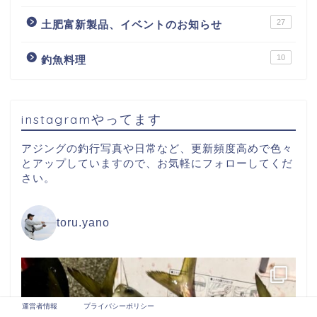
27
土肥富新製品、イベントのお知らせ
10
釣魚料理
instagramやってます
アジングの釣行写真や日常など、更新頻度高めで色々
とアップしていますので、お気軽にフォローしてくだ
さい。
toru.yano
運営者情報
プライバシーポリシー