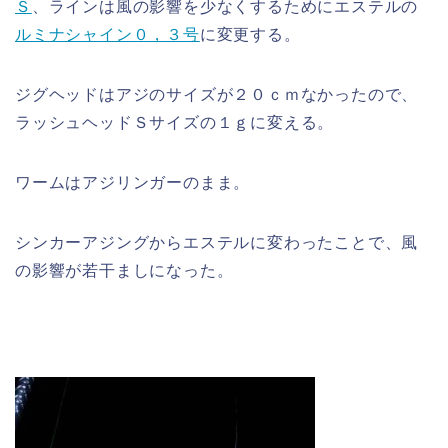
Ｓ
、ラインは風の影響を少なくするためにエステルの
ルミナシャイン０，３号
に変更する。
ジグヘッドはアジのサイズが２０ｃｍなかったので、
ラッシュヘッドＳサイズの１ｇに変える。
ワームはアジリンガーのまま。
シンカーアジングからエステルに変わったことで、風
の影響が若干ましになった。