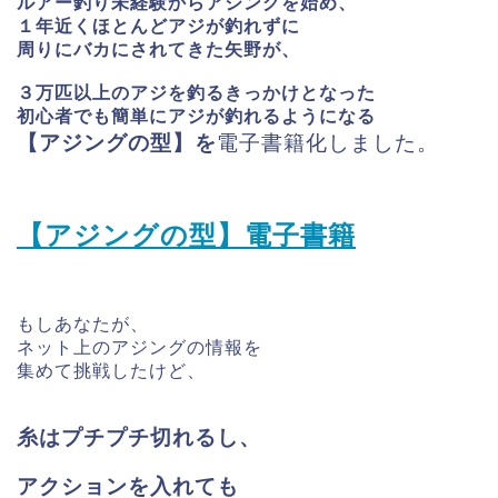
ルアー釣り未経験からアジングを始め、
１年近くほとんどアジが釣れずに
周りにバカにされてきた矢野が、
３万匹以上のアジを釣るきっかけとなった
初心者でも簡単にアジが釣れるようになる
【アジングの型】を
電子書籍化しました。
【アジングの型】電子書籍
もしあなたが、
ネット上のアジングの情報を
集めて挑戦したけど、
糸はプチプチ切れるし、
アクションを入れても