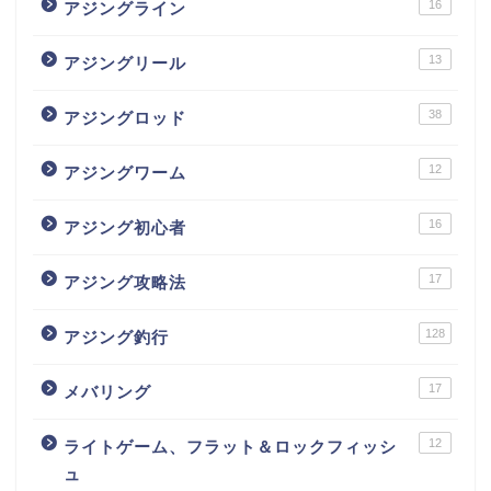
16
アジングライン
13
アジングリール
38
アジングロッド
12
アジングワーム
16
アジング初心者
17
アジング攻略法
128
アジング釣行
17
メバリング
12
ライトゲーム、フラット＆ロックフィッシ
ュ