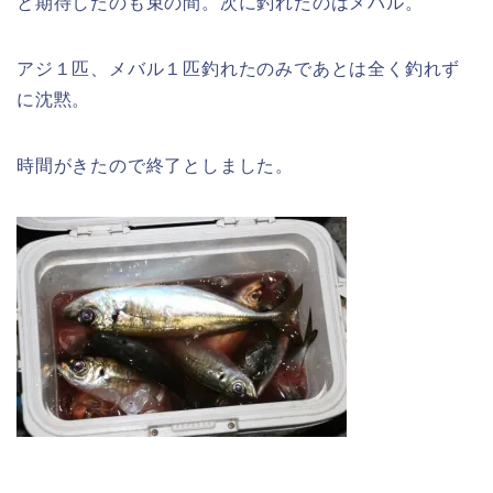
と期待したのも束の間。次に釣れたのはメバル。
アジ１匹、メバル１匹釣れたのみであとは全く釣れず
に沈黙。
時間がきたので終了としました。