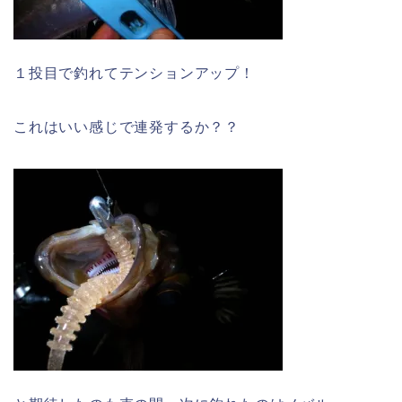
１投目で釣れてテンションアップ！
これはいい感じで連発するか？？