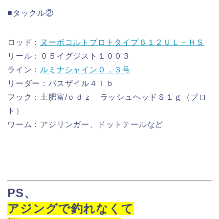
■タックル②
ロッド：
ヌーボコルトプロトタイプ６１２ＵＬ－ＨＳ
リール：０５イグジスト１００３
ライン：
ルミナシャイン０，３号
リーダー：バスザイル４ｌｂ
フック：土肥富/ｏｄｚ ラッシュヘッドＳ１ｇ（プロ
ト）
ワーム：アジリンガー、ドットテールなど
PS
、
アジングで釣れなくて