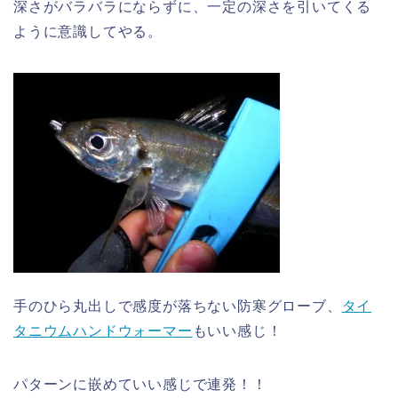
深さがバラバラにならずに、一定の深さを引いてくる
ように意識してやる。
手のひら丸出しで感度が落ちない防寒グローブ、
タイ
タニウムハンドウォーマー
もいい感じ！
パターンに嵌めていい感じで連発！！