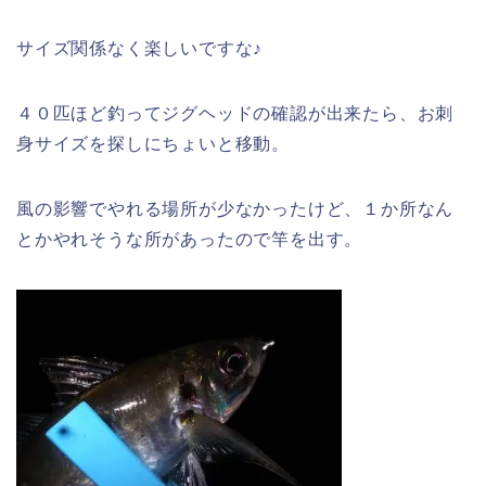
サイズ関係なく楽しいですな♪
４０匹ほど釣ってジグヘッドの確認が出来たら、お刺
身サイズを探しにちょいと移動。
風の影響でやれる場所が少なかったけど、１か所なん
とかやれそうな所があったので竿を出す。