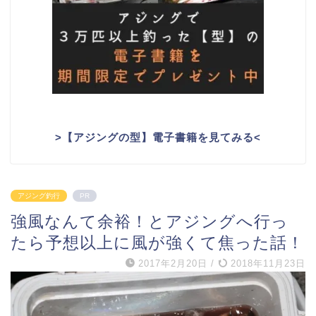
>
【アジングの型】電子書籍を見てみる
<
アジング釣行
PR
強風なんて余裕！とアジングへ行っ
たら予想以上に風が強くて焦った話！
2017年2月20日
/
2018年11月23日