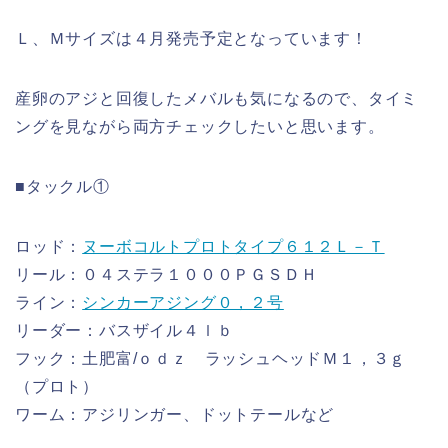
Ｌ、Ｍサイズは４月発売予定となっています！
産卵のアジと回復したメバルも気になるので、タイミ
ングを見ながら両方チェックしたいと思います。
■タックル①
ロッド：
ヌーボコルトプロトタイプ６１２Ｌ－Ｔ
リール：０４ステラ１０００ＰＧＳＤＨ
ライン：
シンカーアジング０，２号
リーダー：バスザイル４ｌｂ
フック：土肥富/ｏｄｚ ラッシュヘッドＭ１，３ｇ
（プロト）
ワーム：アジリンガー、ドットテールなど