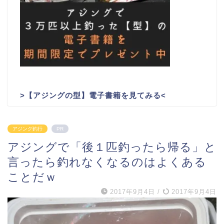
>
【アジングの型】電子書籍を見てみる
<
アジング釣行
PR
アジングで「後１匹釣ったら帰る」と
言ったら釣れなくなるのはよくある
ことだｗ
2017年9月4日
/
2017年9月4日