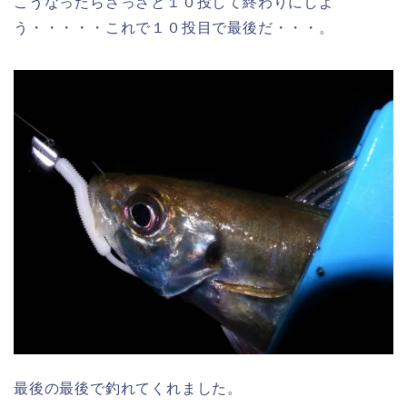
こうなったらさっさと１０投して終わりにしよ
う・・・・・これで１０投目で最後だ・・・。
最後の最後で釣れてくれました。