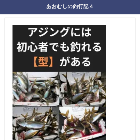
あおむしの釣行記４