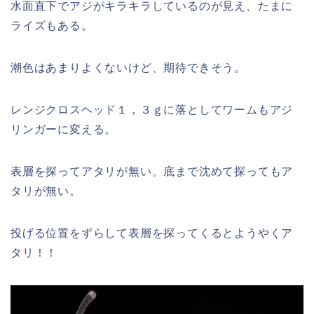
水面直下でアジがキラキラしているのが見え、たまに
ライズもある。
潮色はあまりよくないけど、期待できそう。
レンジクロスヘッド１，３ｇに落としてワームもアジ
リンガーに変える。
表層を探ってアタリが無い。底まで沈めて探ってもア
タリが無い。
投げる位置をずらして表層を探ってくるとようやくア
タリ！！