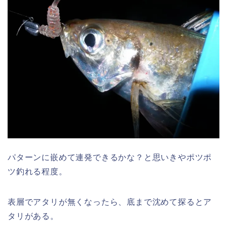
パターンに嵌めて連発できるかな？と思いきやポツポ
ツ釣れる程度。
表層でアタリが無くなったら、底まで沈めて探るとア
タリがある。