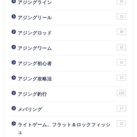
16
アジングライン
13
アジングリール
38
アジングロッド
12
アジングワーム
16
アジング初心者
17
アジング攻略法
128
アジング釣行
17
メバリング
12
ライトゲーム、フラット＆ロックフィッシ
ュ