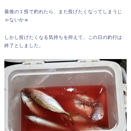
最後の１投で釣れたら、また投げたくなってしまうじ
ゃないかｗ
しかし投げたくなる気持ちを抑えて、この日の釣行は
終了としました。