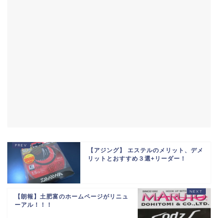
【アジング】 エステルのメリット、デメ
リットとおすすめ３選+リーダー！
【朗報】土肥富のホームページがリニュ
ーアル！！！