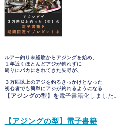
ルアー釣り未経験からアジングを始め、
１年近くほとんどアジが釣れずに
周りにバカにされてきた矢野が、
３万匹以上のアジを釣るきっかけとなった
初心者でも簡単にアジが釣れるようになる
【アジングの型】を
電子書籍化しました。
【アジングの型】電子書籍