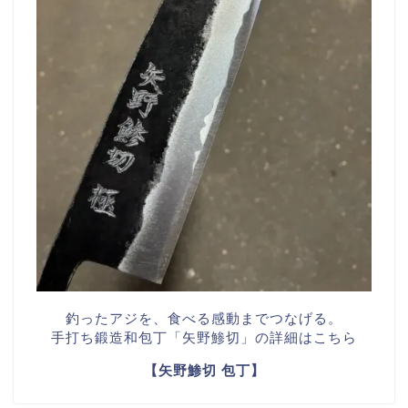
釣ったアジを、食べる感動までつなげる。
手打ち鍛造和包丁「矢野鯵切」の詳細はこちら
【矢野鯵切 包丁】