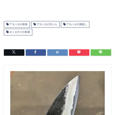
アカハタの刺身
アカハタの天ぷら
アカハタの酒蒸し
オニカサゴの刺身