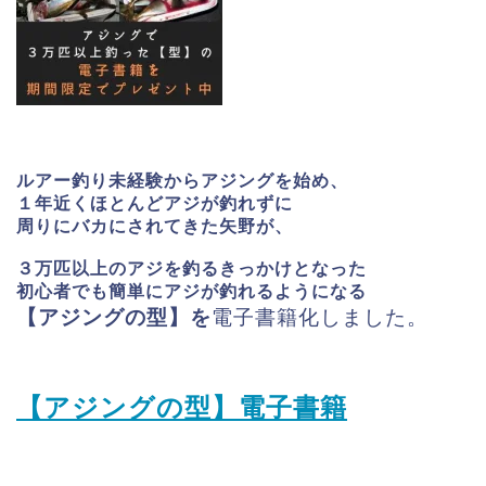
ルアー釣り未経験からアジングを始め、
１年近くほとんどアジが釣れずに
周りにバカにされてきた矢野が、
３万匹以上のアジを釣るきっかけとなった
初心者でも簡単にアジが釣れるようになる
【アジングの型】を
電子書籍化しました。
【アジングの型】電子書籍