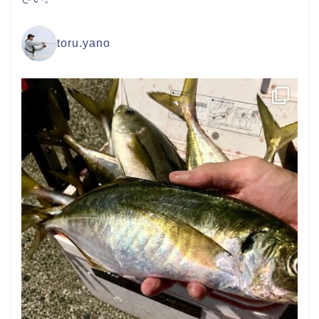
toru.yano