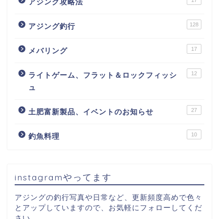
アジング攻略法
128
アジング釣行
17
メバリング
12
ライトゲーム、フラット＆ロックフィッシ
ュ
27
土肥富新製品、イベントのお知らせ
10
釣魚料理
instagramやってます
アジングの釣行写真や日常など、更新頻度高めで色々
とアップしていますので、お気軽にフォローしてくだ
さい。