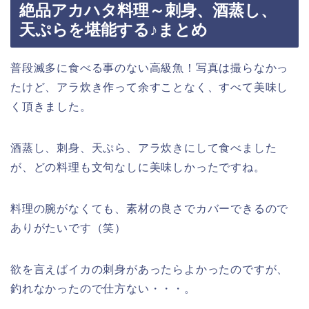
絶品アカハタ料理～刺身、酒蒸し、
天ぷらを堪能する♪まとめ
普段滅多に食べる事のない高級魚！写真は撮らなかっ
たけど、アラ炊き作って余すことなく、すべて美味し
く頂きました。
酒蒸し、刺身、天ぷら、アラ炊きにして食べました
が、どの料理も文句なしに美味しかったですね。
料理の腕がなくても、素材の良さでカバーできるので
ありがたいです（笑）
欲を言えばイカの刺身があったらよかったのですが、
釣れなかったので仕方ない・・・。