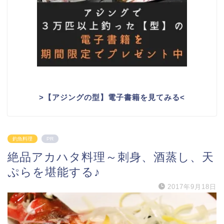
>
【アジングの型】電子書籍を見てみる
<
釣魚料理
PR
絶品アカハタ料理～刺身、酒蒸し、天
ぷらを堪能する♪
2017年9月18日