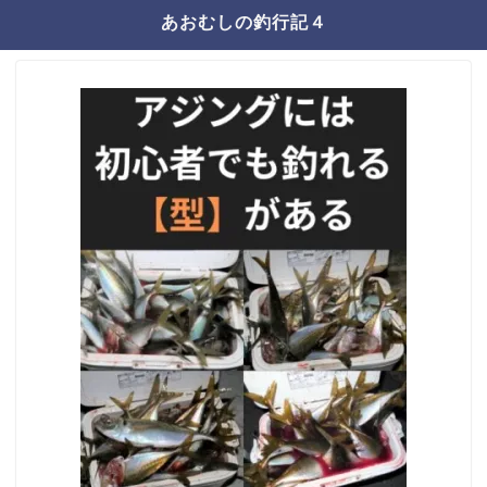
あおむしの釣行記４