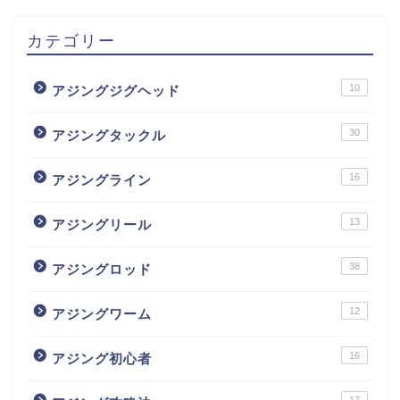
カテゴリー
10
アジングジグヘッド
30
アジングタックル
16
アジングライン
13
アジングリール
38
アジングロッド
12
アジングワーム
16
アジング初心者
17