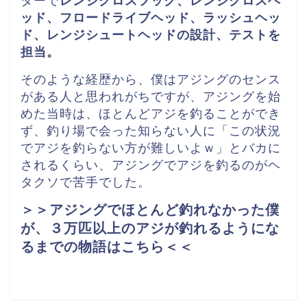
ターで
レンジクロスフック、レンジクロスヘ
ッド、
フロードライブヘッド、ラッシュヘッ
ド、レンジシュートヘッドの
設計、テストを
担当。
そのような経歴から、僕はアジングのセンス
がある人と思われがちですが、アジングを始
めた当時は、ほとんどアジを釣ることができ
ず、釣り場で会った知らない人に「この状況
でアジを釣らない方が難しいよｗ」とバカに
されるくらい、アジングでアジを釣るのがヘ
タクソで苦手でした。
＞＞アジングでほとんど釣れなかった僕
が、３万匹以上のアジが釣れるようにな
るまでの物語はこちら＜＜