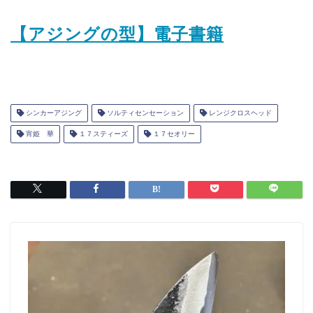
【アジングの型】電子書籍
シンカーアジング
ソルティセンセーション
レンジクロスヘッド
宵姫 華
１７スティーズ
１７セオリー