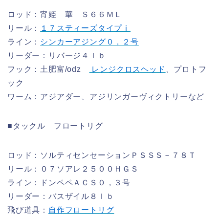
ロッド：宵姫 華 Ｓ６６ＭＬ
リール：
１７スティーズタイプⅰ
ライン：
シンカーアジング０，２号
リーダー：リバージ４ｌｂ
フック：土肥富/odz
レンジクロスヘッド
、プロトフ
ック
ワーム：アジアダー、アジリンガーヴィクトリーなど
■タックル フロートリグ
ロッド：ソルティセンセーションＰＳＳＳ－７８Ｔ
リール：０７ソアレ２５００ＨＧＳ
ライン：ドンペペＡＣＳ０，３号
リーダー：バスザイル８ｌｂ
飛び道具：
自作フロートリグ