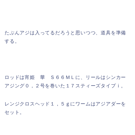
たぶんアジは入ってるだろうと思いつつ、道具を準備
する。
ロッドは宵姫 華 Ｓ６６ＭＬに、リールはシンカー
アジング０，２号を巻いた１７スティーズタイプⅰ。
レンジクロスヘッド１，５ｇにワームはアジアダーを
セット。