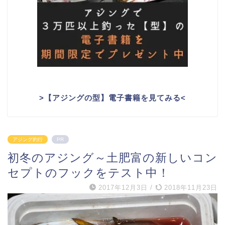
>
【アジングの型】電子書籍を見てみる
<
アジング釣行
PR
初冬のアジング～土肥富の新しいコン
セプトのフックをテスト中！
2017年12月3日
/
2018年11月23日