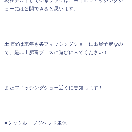
現在テストしているフックは、来年のフィッシングシ
ョーには公開できると思います。
土肥富は来年も各フィッシングショーに出展予定なの
で、是非土肥富ブースに遊びに来てください！
またフィッシングショー近くに告知します！
■タックル ジグヘッド単体