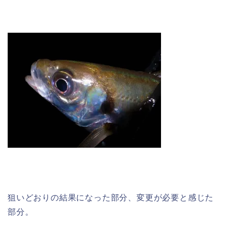
狙いどおりの結果になった部分、変更が必要と感じた
部分。