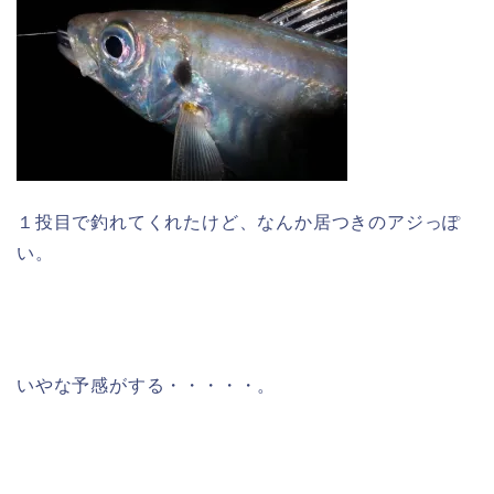
１投目で釣れてくれたけど、なんか居つきのアジっぽ
い。
いやな予感がする・・・・・。