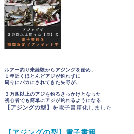
ルアー釣り未経験からアジングを始め、
１年近くほとんどアジが釣れずに
周りにバカにされてきた矢野が、
３万匹以上のアジを釣るきっかけとなった
初心者でも簡単にアジが釣れるようになる
【アジングの型】を
電子書籍化しました。
【アジングの型】電子書籍