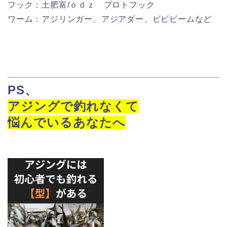
フック：土肥富/ｏｄｚ プロトフック
ワーム：アジリンガー、アジアダー、ビビビームなど
PS
、
アジングで釣れなくて
悩んでいるあなたへ