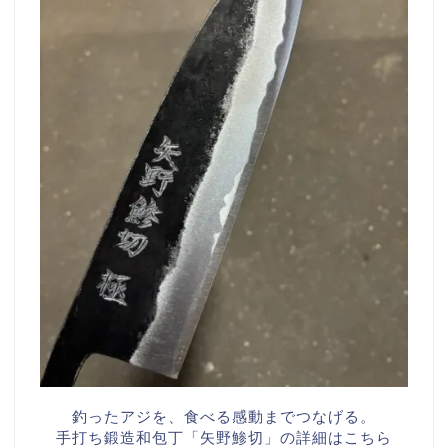
釣ったアジを、食べる感動までつなげる。
手打ち鍛造和包丁「矢野鯵切」の詳細はこちら