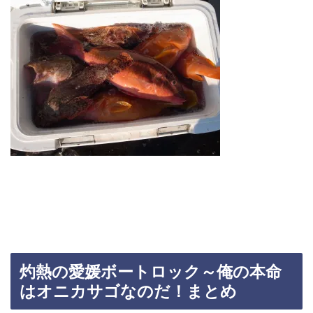
灼熱の愛媛ボートロック～俺の本命
はオニカサゴなのだ！まとめ