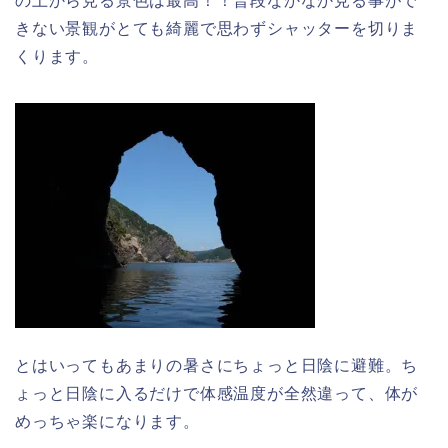
の上から見る景色は最高！！普段なかなか見る事がで
きない景観がとても綺麗で思わずシャッターを切りま
くります。
とはいってもあまりの暑さにちょっと日陰に避難。ち
ょっと日陰に入るだけで体感温度が全然違って、体が
めっちゃ楽になります。