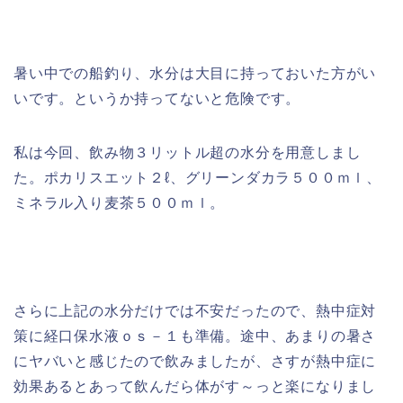
暑い中での船釣り、水分は大目に持っておいた方がい
いです。というか持ってないと危険です。
私は今回、飲み物３リットル超の水分を用意しまし
た。ポカリスエット２ℓ、グリーンダカラ５００ｍｌ、
ミネラル入り麦茶５００ｍｌ。
さらに上記の水分だけでは不安だったので、熱中症対
策に経口保水液ｏｓ－１も準備。途中、あまりの暑さ
にヤバいと感じたので飲みましたが、さすが熱中症に
効果あるとあって飲んだら体がす～っと楽になりまし