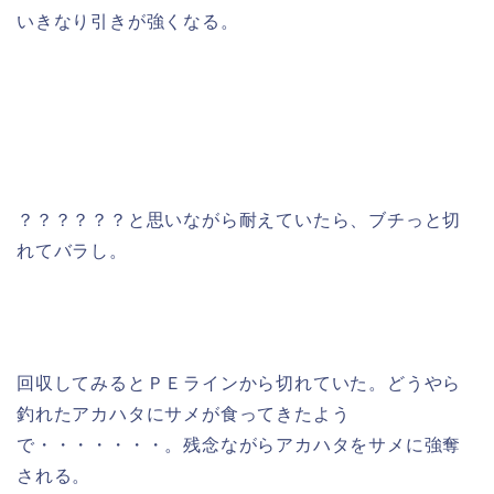
いきなり引きが強くなる。
？？？？？？と思いながら耐えていたら、ブチっと切
れてバラし。
回収してみるとＰＥラインから切れていた。どうやら
釣れたアカハタにサメが食ってきたよう
で・・・・・・・。残念ながらアカハタをサメに強奪
される。