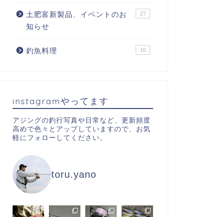
土肥富新製品、イベントのお
27
知らせ
釣魚料理
10
instagramやってます
アジングの釣行写真や日常など、更新頻度
高めで色々とアップしていますので、お気
軽にフォローしてください。
toru.yano