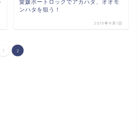
♪
愛媛ボートロックでアカハタ、オオモ
ンハタを狙う！
日
2015年9月1日
1
2