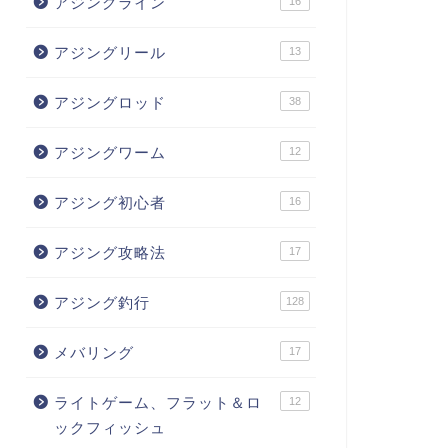
アジングライン
16
アジングリール
13
アジングロッド
38
アジングワーム
12
アジング初心者
16
アジング攻略法
17
アジング釣行
128
メバリング
17
ライトゲーム、フラット＆ロ
12
ックフィッシュ