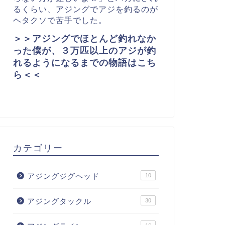
るくらい、アジングでアジを釣るのが
ヘタクソで苦手でした。
＞＞アジングでほとんど釣れなか
った僕が、３万匹以上のアジが釣
れるようになるまでの物語はこち
ら＜＜
カテゴリー
アジングジグヘッド
10
アジングタックル
30