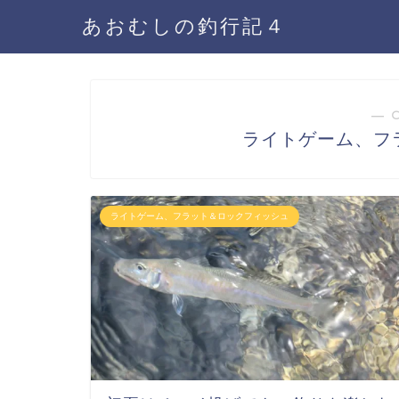
あおむしの釣行記４
― 
ライトゲーム、フ
ライトゲーム、フラット＆ロックフィッシュ