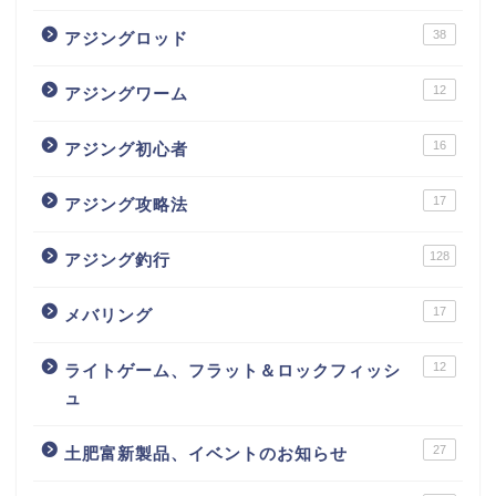
38
アジングロッド
12
アジングワーム
16
アジング初心者
17
アジング攻略法
128
アジング釣行
17
メバリング
12
ライトゲーム、フラット＆ロックフィッシ
ュ
27
土肥富新製品、イベントのお知らせ