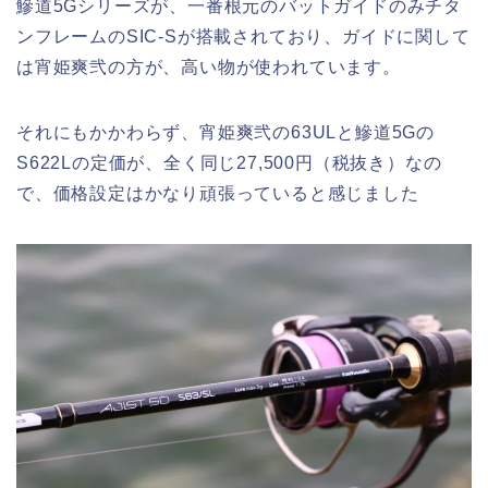
鰺道5Gシリーズが、一番根元のバットガイドのみチタ
ンフレームのSIC-Sが搭載されており、ガイドに関して
は宵姫爽弐の方が、高い物が使われています。
それにもかかわらず、宵姫爽弐の63ULと鰺道5Gの
S622Lの定価が、全く同じ27,500円（税抜き）なの
で、価格設定はかなり頑張っていると感じました