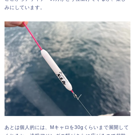
みにしています。
あとは個人的には、Mキャロを30gくらいまで展開して