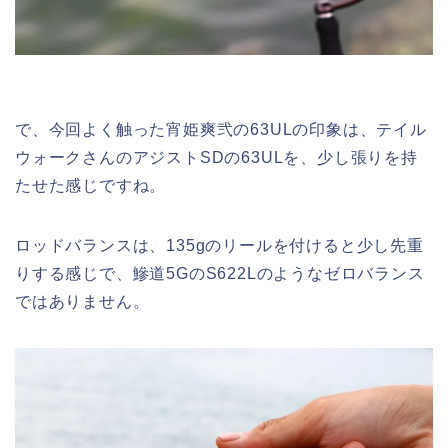
で、今回よく触った宵姫爽弐の63ULの印象は、テイル
ウォークさんのアジストSDの63ULを、少し張りを持
たせた感じですね。
ロッドバランスは、135gのリールを付けると少し先重
りする感じで、鰺道5GのS622Lのようなゼロバランス
ではありません。