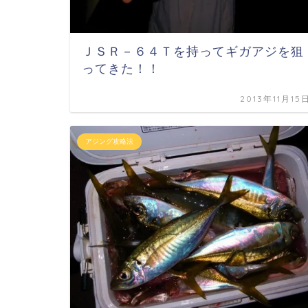
ＪＳＲ－６４Ｔを持ってギガアジを狙
ってきた！！
2013年11月15
アジング攻略法