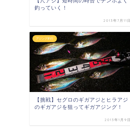
【尺アジ】短時間の時合でテンポよく
釣っていく！
2013年7月11
アジング釣行
【挑戦】セグロのギガアジとヒラアジ
のギガアジを狙ってギガアジング！
2013年1月9