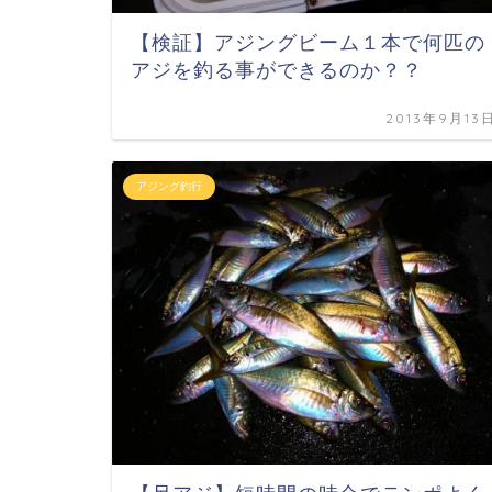
【検証】アジングビーム１本で何匹の
アジを釣る事ができるのか？？
2013年9月13
アジング釣行