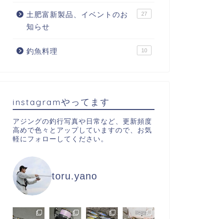
土肥富新製品、イベントのお
27
知らせ
釣魚料理
10
instagramやってます
アジングの釣行写真や日常など、更新頻度
高めで色々とアップしていますので、お気
軽にフォローしてください。
toru.yano