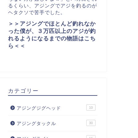
るくらい、アジングでアジを釣るのが
ヘタクソで苦手でした。
＞＞アジングでほとんど釣れなか
った僕が、３万匹以上のアジが釣
れるようになるまでの物語はこち
ら＜＜
カテゴリー
アジングジグヘッド
10
アジングタックル
30