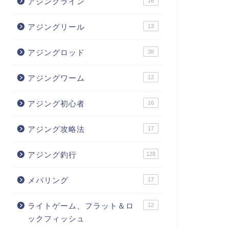
アジングライン
16
アジングリール
13
アジングロッド
38
アジングワーム
12
アジング初心者
16
アジング攻略法
17
アジング釣行
128
メバリング
17
ライトゲーム、フラット＆ロ
12
ックフィッシュ