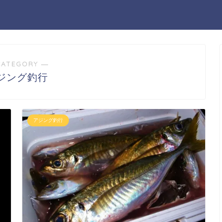
CATEGORY ―
ジング釣行
アジング釣行