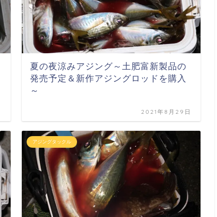
夏の夜涼みアジング～土肥富新製品の
発売予定＆新作アジングロッドを購入
～
日
2021年8月29日
アジングタックル