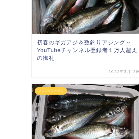
初春のギガアジ＆数釣りアジング～
YouTubeチャンネル登録者１万人超え
の御礼
2022年3月12
アジングタックル