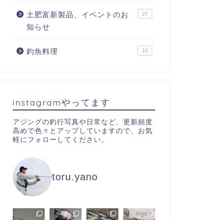
土肥富新製品、イベントのお
27
知らせ
釣魚料理
10
instagramやってます
アジングの釣行写真や日常など、更新頻度
高めで色々とアップしていますので、お気
軽にフォローしてください。
toru.yano