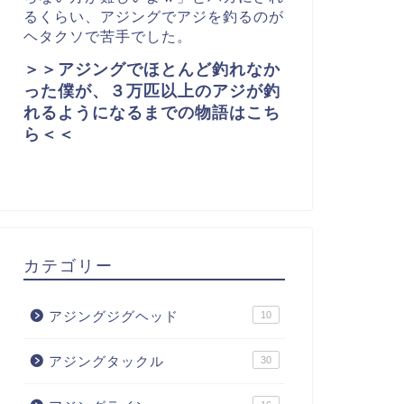
るくらい、アジングでアジを釣るのが
ヘタクソで苦手でした。
＞＞アジングでほとんど釣れなか
った僕が、３万匹以上のアジが釣
れるようになるまでの物語はこち
ら＜＜
カテゴリー
アジングジグヘッド
10
アジングタックル
30