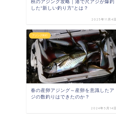
秋のアジング攻略｜港で尺アジが爆釣
した“新しい釣り方”とは？
2025年11月4
アジング釣行
春の産卵アジング～産卵を意識したア
ジの数釣りはできたのか？
2024年5月14