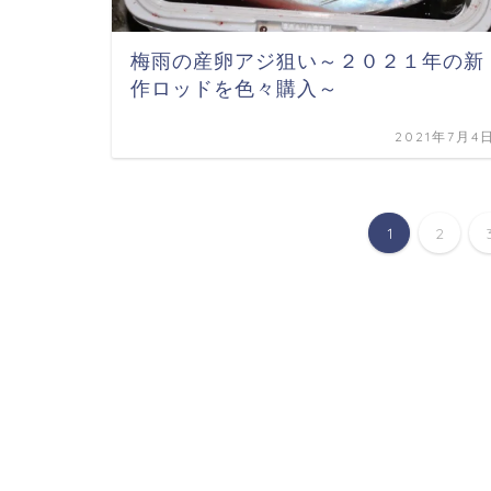
梅雨の産卵アジ狙い～２０２１年の新
作ロッドを色々購入～
2021年7月4
1
2