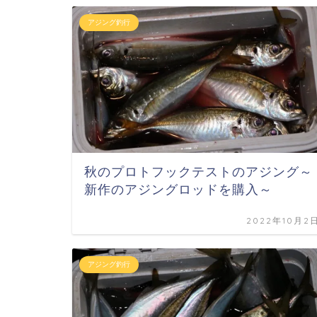
アジング釣行
秋のプロトフックテストのアジング～
新作のアジングロッドを購入～
2022年10月2
アジング釣行