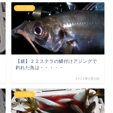
アジング釣行
【嬉】２２ステラの鱗付けアジングで
釣れた魚は・・・・・
日
2022年5月4日
アジング釣行