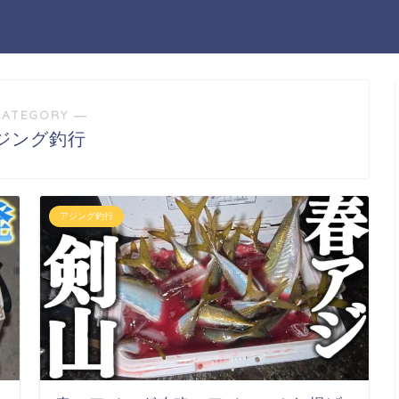
CATEGORY ―
ジング釣行
アジング釣行