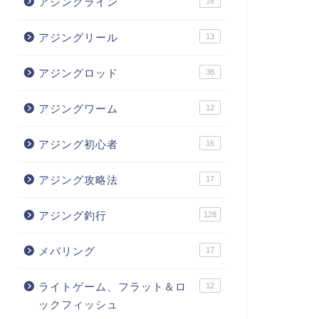
アジングライン
16
アジングリール
13
アジングロッド
38
アジングワーム
12
アジング初心者
16
アジング攻略法
17
アジング釣行
128
メバリング
17
ライトゲーム、フラット＆ロ
12
ックフィッシュ