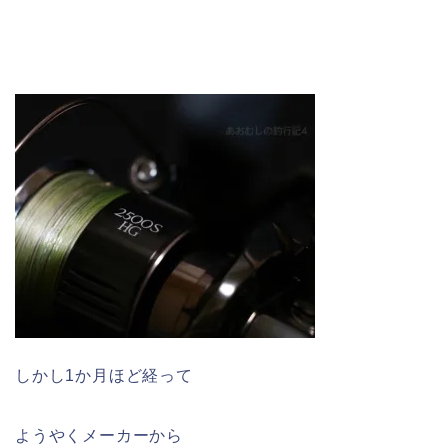
しかし1か月ほど経って
ようやくメーカーから