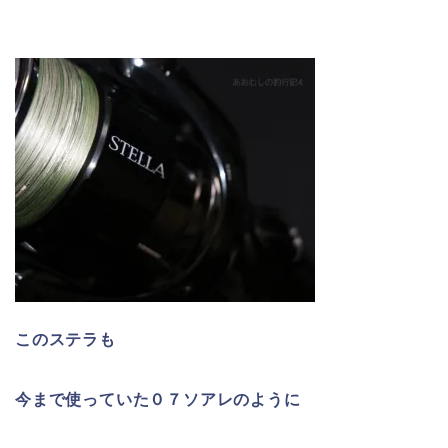
このステラも
今まで使っていた０７ソアレのように