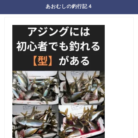
あおむしの釣行記４