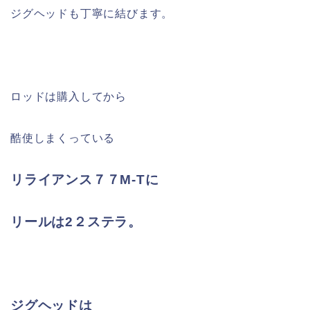
ジグヘッドも丁寧に結びます。
ロッドは購入してから
酷使しまくっている
リライアンス７７M-Tに
リールは2２ステラ。
ジグヘッドは