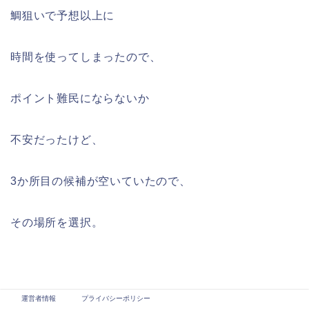
鯛狙いで予想以上に
時間を使ってしまったので、
ポイント難民にならないか
不安だったけど、
3か所目の候補が空いていたので、
その場所を選択。
運営者情報
プライバシーポリシー
最近アジング人口が