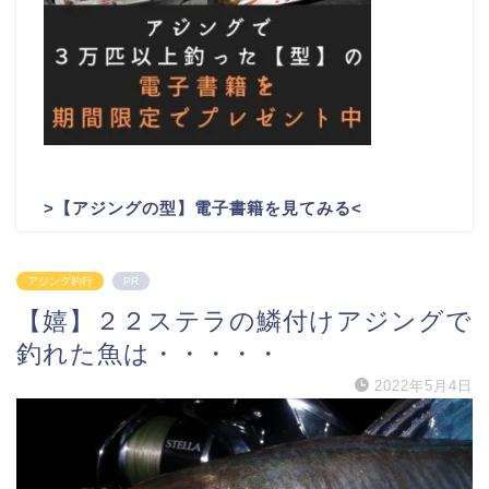
>
【アジングの型】電子書籍を見てみる
<
アジング釣行
PR
【嬉】２２ステラの鱗付けアジングで
釣れた魚は・・・・・
2022年5月4日