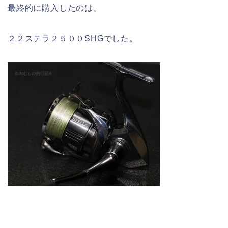
最終的に購入したのは、
２２ステラ２５００SHGでした。