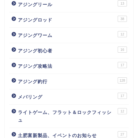
13
アジングリール
38
アジングロッド
12
アジングワーム
16
アジング初心者
17
アジング攻略法
128
アジング釣行
17
メバリング
12
ライトゲーム、フラット＆ロックフィッシ
ュ
27
土肥富新製品、イベントのお知らせ