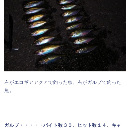
左がエコギアアクアで釣った魚、右がガルプで釣った
魚。
ガルプ・・・・・バイト数３０、ヒット数１４、キャ