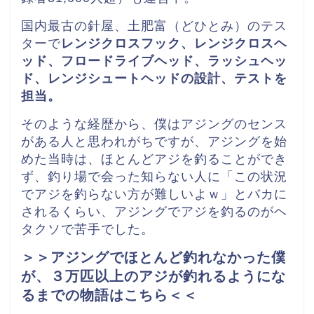
国内最古の針屋、土肥富（どひとみ）のテス
ターで
レンジクロスフック、レンジクロスヘ
ッド、
フロードライブヘッド、ラッシュヘッ
ド、レンジシュートヘッドの
設計、テストを
担当。
そのような経歴から、僕はアジングのセンス
がある人と思われがちですが、アジングを始
めた当時は、ほとんどアジを釣ることができ
ず、釣り場で会った知らない人に「この状況
でアジを釣らない方が難しいよｗ」とバカに
されるくらい、アジングでアジを釣るのがヘ
タクソで苦手でした。
＞＞アジングでほとんど釣れなかった僕
が、３万匹以上のアジが釣れるようにな
るまでの物語はこちら＜＜