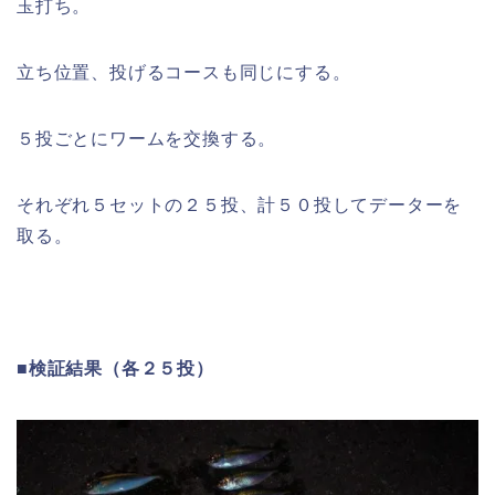
玉打ち。
立ち位置、投げるコースも同じにする。
５投ごとにワームを交換する。
それぞれ５セットの２５投、計５０投してデーターを
取る。
■検証結果（各２５投）