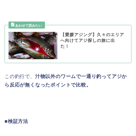
【愛媛アジング】久々のエリア
へ向けてアジ探しの旅に出
た！
この釣行で、
汁物以外のワームで一通り釣ってアジか
ら反応が無くなったポイントで比較。
■検証方法