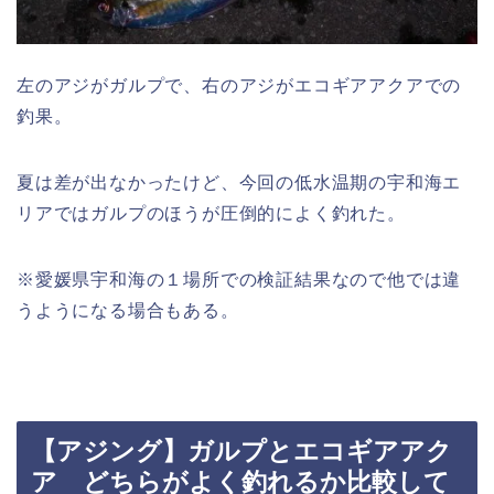
左のアジがガルプで、右のアジがエコギアアクアでの
釣果。
夏は差が出なかったけど、今回の低水温期の宇和海エ
リアではガルプのほうが圧倒的によく釣れた。
※愛媛県宇和海の１場所での検証結果なので他では違
うようになる場合もある。
【アジング】ガルプとエコギアアク
ア どちらがよく釣れるか比較して