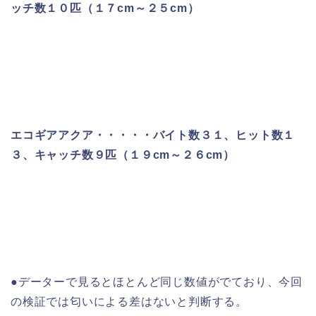
ッチ数１０匹（１７cm～２５cm）
エコギアアクア・・・・・バイト数３１、ヒット数１
３、キャッチ数９匹（１９cm～２６cm）
●データーで見るとほとんど同じ数値がでており、今回
の検証では匂いによる差はないと判断する。