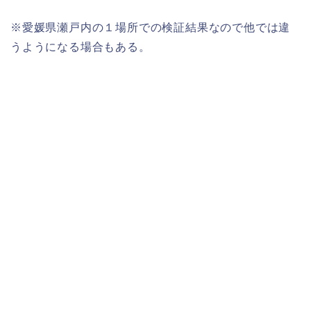
※愛媛県瀬戸内の１場所での検証結果なので他では違
うようになる場合もある。