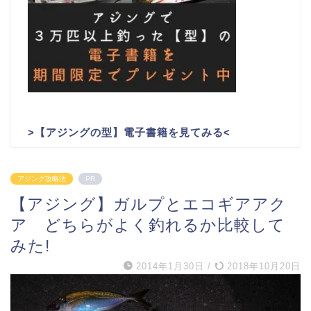
>
【アジングの型】電子書籍を見てみる
<
アジング攻略法
PR
【アジング】ガルプとエコギアアク
ア どちらがよく釣れるか比較して
みた!
2014年1月30日
/
2018年10月20日