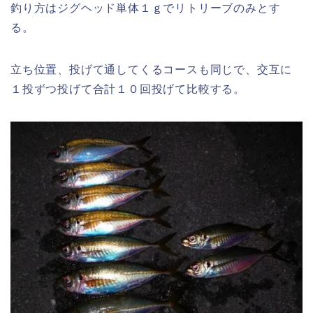
釣り方はジグヘッド単体１ｇでリトリーブのみとす
る。
立ち位置、投げて通してくるコースも同じで、交互に
１投ずつ投げて合計１０回投げて比較する。