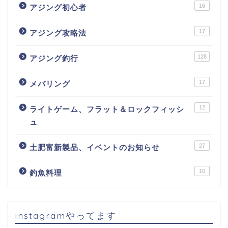
16
アジング初心者
17
アジング攻略法
128
アジング釣行
17
メバリング
12
ライトゲーム、フラット＆ロックフィッシ
ュ
27
土肥富新製品、イベントのお知らせ
10
釣魚料理
instagramやってます