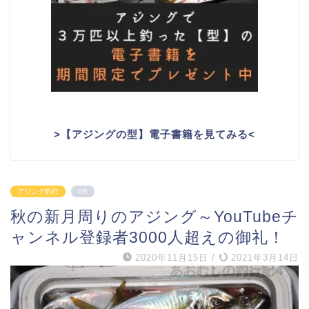
>
【アジングの型】電子書籍を見てみる
<
アジング釣行
PR
秋の新月周りのアジング～YouTubeチ
ャンネル登録者3000人超えの御礼！
2020年11月15日
/
2021年3月14日