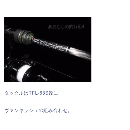
タックルはTFL-63S改に
ヴァンキッシュの組み合わせ。