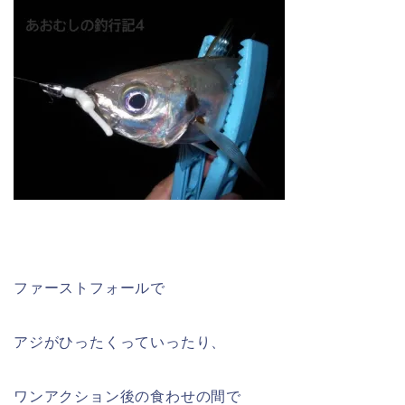
ファーストフォールで
アジがひったくっていったり、
ワンアクション後の食わせの間で